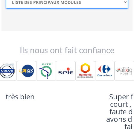
Ils nous ont fait confiance
Super formation , un peu
court , mais ce n'ai pas la
faute du formateur Nous
avons des bons outils pour
faire nos diapos