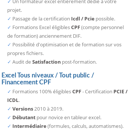
Un formateur excel entièrement dédié à votre
projet.
Passage de la certification
Icdl / Pcie
possible.
Formations Excel éligibles
CPF
(compte personnel
de formation) anciennement DIF.
Possibilité d'optimisation et de formation sur vos
propres fichiers.
Audit de
Satisfaction
post-formation.
Excel Tous niveaux / Tout public /
Financement CPF
Formations 100% éligibles
CPF
- Certification
PCIE /
ICDL
.
Versions
2010 à 2019.
Débutant
pour novice en tableur excel.
Intermédiaire
(formules, calculs, automatismes).