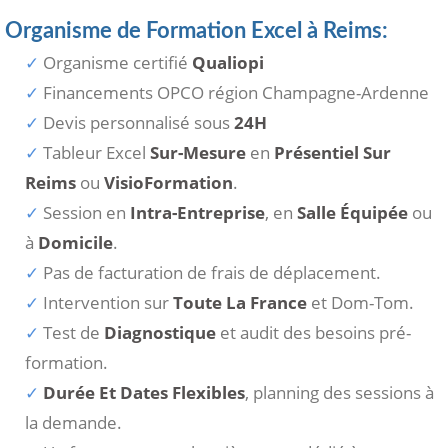
Organisme de Formation Excel à Reims:
Organisme certifié
Qualiopi
Financements OPCO région Champagne-Ardenne
Devis personnalisé sous
24H
Tableur Excel
Sur-Mesure
en
Présentiel Sur
Reims
ou
VisioFormation
.
Session en
Intra-Entreprise
, en
Salle Équipée
ou
à
Domicile
.
Pas de facturation de frais de déplacement.
Intervention sur
Toute La France
et Dom-Tom.
Test de
Diagnostique
et audit des besoins pré-
formation.
Durée Et Dates Flexibles
, planning des sessions à
la demande.