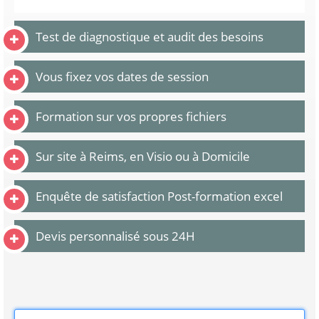
Test de diagnostique et audit des besoins
Vous fixez vos dates de session
Formation sur vos propres fichiers
Sur site à Reims, en Visio ou à Domicile
Enquête de satisfaction Post-formation excel
Devis personnalisé sous 24H