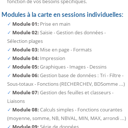
fonction de vos besoins spécifiques.
Modules à la carte en sessions individuelles:
Module 01:
Prise en main
Module 02:
Saisie - Gestion des données -
Sélection plages
Module 03:
Mise en page - Formats
Module 04:
Impression
Module 05:
Graphiques - Images - Dessins
Module 06:
Gestion base de données : Tri - Filtre -
Sous-totaux - Fonctions (RECHERCHEV, BDSomme ...)
Module 07:
Gestion des feuilles et classeurs -
Liaisons
Module 08:
Calculs simples - Fonctions courantes
(moyenne, somme, NB, NBVAL, MIN, MAX, arrondi ...)
Module 09:
Série de données