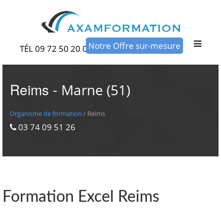
Notre Offre sur-mesure
TÉL 09 72 50 20 00
Reims -
Marne (51)
Organisme de formation
/ Reims
03 74 09 51 26
Formation Excel Reims