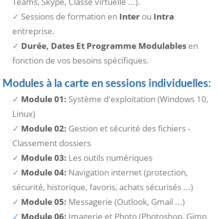
Teams, Skype, Classe virtuelle ...).
Sessions de formation en
Inter
ou
Intra
entreprise.
Durée, Dates Et Programme Modulables
en
fonction de vos besoins spécifiques.
Modules à la carte en sessions individuelles:
Module 01:
Système d'exploitation (Windows 10,
Linux)
Module 02:
Gestion et sécurité des fichiers -
Classement dossiers
Module 03:
Les outils numériques
Module 04:
Navigation internet (protection,
sécurité, historique, favoris, achats sécurisés ...)
Module 05:
Messagerie (Outlook, Gmail ...)
Module 06:
Imagerie et Photo (Photoshop, Gimp