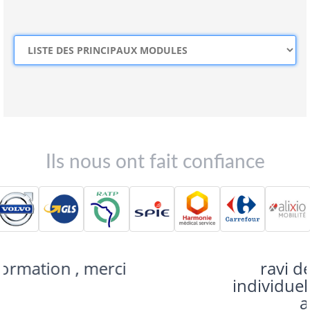
Ils nous ont fait confiance
ravi de la formation
individuelle formatrice très
a l'écoute