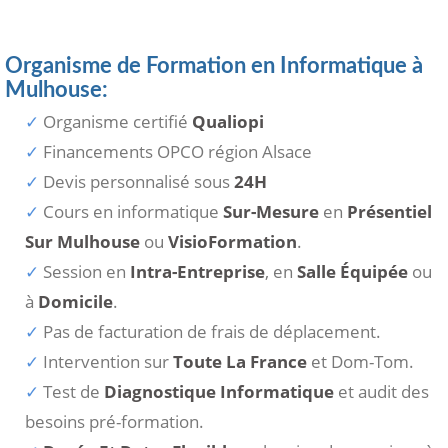
Organisme de Formation en Informatique à
Mulhouse:
Organisme certifié
Qualiopi
Financements OPCO région Alsace
Devis personnalisé sous
24H
Cours en informatique
Sur-Mesure
en
Présentiel
Sur Mulhouse
ou
VisioFormation
.
Session en
Intra-Entreprise
, en
Salle Équipée
ou
à
Domicile
.
Pas de facturation de frais de déplacement.
Intervention sur
Toute La France
et Dom-Tom.
Test de
Diagnostique Informatique
et audit des
besoins pré-formation.