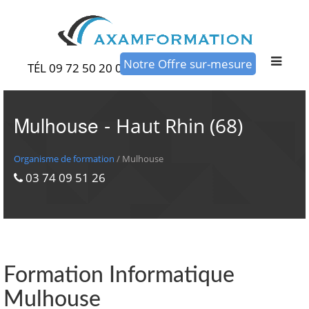
Notre Offre sur-mesure
TÉL 09 72 50 20 00
Mulhouse -
Haut Rhin (68)
Organisme de formation
/ Mulhouse
03 74 09 51 26
Formation Informatique
Mulhouse