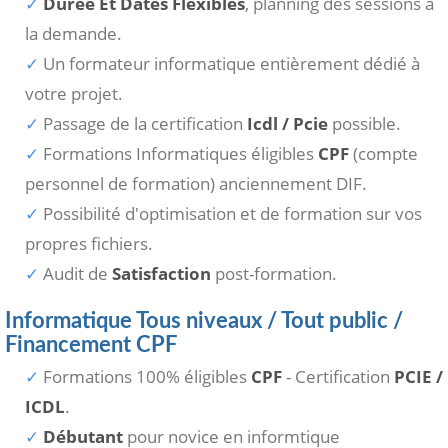
Durée Et Dates Flexibles
, planning des sessions à
la demande.
Un formateur informatique entièrement dédié à
votre projet.
Passage de la certification
Icdl / Pcie
possible.
Formations Informatiques éligibles
CPF
(compte
personnel de formation) anciennement DIF.
Possibilité d'optimisation et de formation sur vos
propres fichiers.
Audit de
Satisfaction
post-formation.
Informatique Tous niveaux / Tout public /
Financement CPF
Formations 100% éligibles
CPF
- Certification
PCIE /
ICDL
.
Débutant
pour novice en informtique