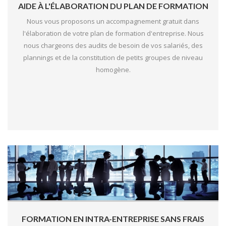
AIDE À L'ÉLABORATION DU PLAN DE FORMATION
Nous vous proposons un accompagnement gratuit dans
l'élaboration de votre plan de formation d'entreprise. Nous
nous chargeons des audits de besoin de vos salariés, des
plannings et de la constitution de petits groupes de niveau
homogène.
FORMATION EN INTRA-ENTREPRISE SANS FRAIS