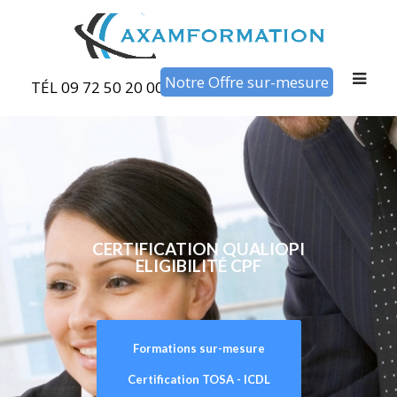
Notre Offre sur-mesure
TÉL 09 72 50 20 00
CERTIFICATION QUALIOPI
ELIGIBILITÉ CPF
Formations sur-mesure
Certification TOSA - ICDL