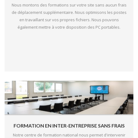
Nous montons des formations sur votre site sans aucun frais
de déplacement supplémentaire. Nous optimisons les postes
en travaillant sur vos propres fichiers. Nous pouvons
également mettre à votre disposition des PC portables.
FORMATION EN INTER-ENTREPRISE SANS FRAIS
Notre centre de formation national nous permet d'intervenir