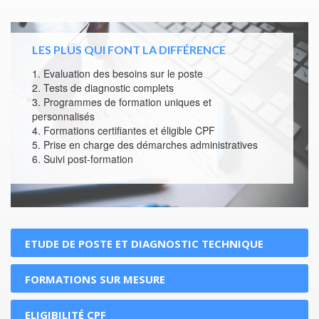
LES PLUS QUI FONT LA DIFFÉRENCE
1. Evaluation des besoins sur le poste
2. Tests de diagnostic complets
3. Programmes de formation uniques et
personnalisés
4. Formations certifiantes et éligible CPF
5. Prise en charge des démarches administratives
6. Suivi post-formation
ETUDE DE POSTE ET DIAGNOSTIC TECHNIQUE
FORMATIONS SUR MESURE
ELIGIBILITÉ CPF