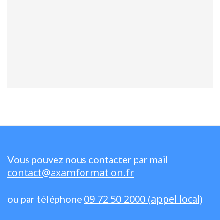
Vous pouvez nous contacter par mail
contact@axamformation.fr
09 72 50 2000 (appel local)
ou par téléphone