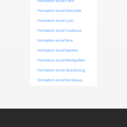
Formation excel Paris
Formation informatique Saint-Étienne
Formation excel Marseille
Formation informatique Le Havre
Formation excel Lyon
Formation informatique Grenoble
Formation excel Toulouse
Formation informatique Dijon
Formation excel Nice
Formation informatique Nîmes
Formation excel Nantes
Formation informatique Angers
Formation excel Montpellier
Formation informatique Metz
Formation excel Strasbourg
Formation informatique Rouen
Formation excel Bordeaux
Formation informatique Nancy
Formation excel Lille
Formation informatique Orléans
Formation excel Rennes
Formation informatique Mulhouse
Formation excel Reims
Formation informatique Avignon
Formation excel Toulon