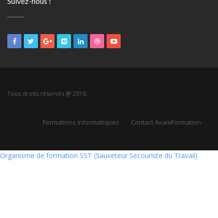
Suivez-nous !
Tous droits réservés @ 2016.
Formations informatiques
Contact AxamFormation
Organisme de formation SST (Sauveteur Secouriste du Travail)